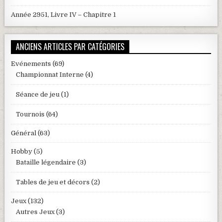
Année 2951, Livre IV – Chapitre 1
ANCIENS ARTICLES PAR CATÉGORIES
Evénements
(69)
Championnat Interne
(4)
Séance de jeu
(1)
Tournois
(64)
Général
(63)
Hobby
(5)
Bataille légendaire
(3)
Tables de jeu et décors
(2)
Jeux
(132)
Autres Jeux
(3)