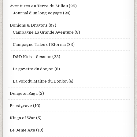
Aventures en Terre du Milieu
(25)
Journal d'un long voyage
(24)
Donjons & Dragons
(67)
Campagne La Grande Aventure
(8)
Campagne Tales of Eternia
(33)
D&D Kids – Session
(23)
La gazette du donjon
(8)
La Voix du Maître du Donjon
(4)
Dungeon Saga
(2)
Frostgrave
(10)
Kings of War
(5)
Le 9ème Age
(13)