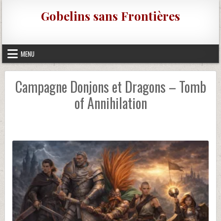
Skip to content
Gobelins sans Frontières
MENU
Campagne Donjons et Dragons – Tomb
of Annihilation