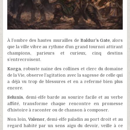
À l’ombre des hautes murailles de
Baldur’s Gate
, alors
que la ville vibre au rythme d’un grand tournoi attirant
champions, parieurs et curieux, cinq destins
s’entrecroisent.
Korga
, robuste naine des collines et clerc du domaine
de la Vie, observe l’agitation avec la sagesse de celle qui
a déjà vu trop de blessures et en a refermé bien plus
encore.
Selunis
, demi-elfe barde au sourire facile et au verbe
affûté, transforme chaque rencontre en promesse
d’histoire à raconter ou de chanson à composer.
Non loin,
Valenor
, demi-elfe paladin au port droit et au
regard habité par un sens aigu du devoir, veille à ce