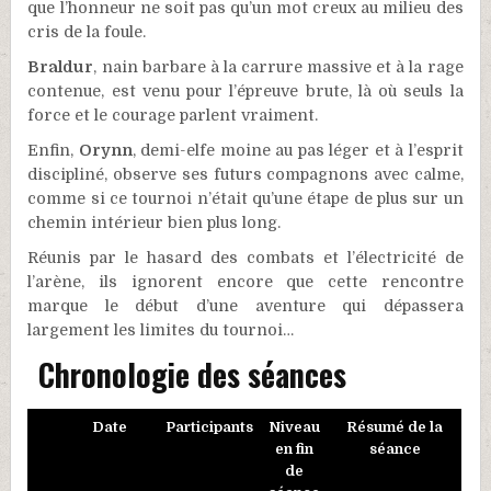
que l’honneur ne soit pas qu’un mot creux au milieu des
cris de la foule.
Braldur
, nain barbare à la carrure massive et à la rage
contenue, est venu pour l’épreuve brute, là où seuls la
force et le courage parlent vraiment.
Enfin,
Orynn
, demi-elfe moine au pas léger et à l’esprit
discipliné, observe ses futurs compagnons avec calme,
comme si ce tournoi n’était qu’une étape de plus sur un
chemin intérieur bien plus long.
Réunis par le hasard des combats et l’électricité de
l’arène, ils ignorent encore que cette rencontre
marque le début d’une aventure qui dépassera
largement les limites du tournoi…
Chronologie des séances
Date
Participants
Niveau
Résumé de la
en fin
séance
de