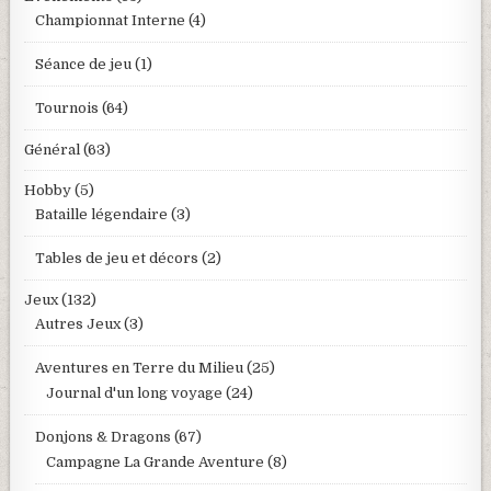
Championnat Interne
(4)
Séance de jeu
(1)
Tournois
(64)
Général
(63)
Hobby
(5)
Bataille légendaire
(3)
Tables de jeu et décors
(2)
Jeux
(132)
Autres Jeux
(3)
Aventures en Terre du Milieu
(25)
Journal d'un long voyage
(24)
Donjons & Dragons
(67)
Campagne La Grande Aventure
(8)