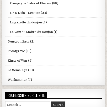
Campagne Tales of Eternia
(33)
D&D Kids – Session
(23)
La gazette du donjon
(8)
La Voix du Maître du Donjon
(4)
Dungeon Saga
(2)
Frostgrave
(10)
Kings of War
(5)
Le 9ème Age
(13)
Warhammer
(7)
RECHERCHER SUR LE SITE
Search for: