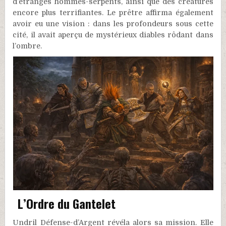
d’étranges hommes-serpents, ainsi que des créatures
encore plus terrifiantes. Le prêtre affirma également
avoir eu une vision : dans les profondeurs sous cette
cité, il avait aperçu de mystérieux diables rôdant dans
l’ombre.
L’Ordre du Gantelet
Undril Défense-d’Argent révéla alors sa mission. Elle