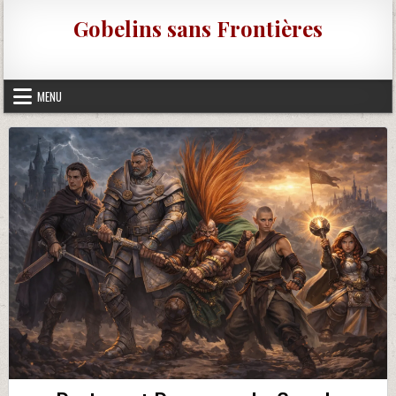
Skip to content
Gobelins sans Frontières
MENU