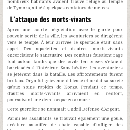
nombreux habitants avaient trouvé refuge au temple
de Tymora, situé à quelques centaines de mètres.
L’attaque des morts-vivants
Après une courte négociation avec le garde pour
pouvoir sortir de la ville, les aventuriers se dirigèrent
vers le temple. À leur arrivée, le spectacle était sans
appel. Des squelettes et d’autres morts-vivants
encerclaient le sanctuaire. Des combats faisaient rage
tout autour tandis que des civils terrorisés s’étaient
barricadés à l’intérieur. Sans hésiter, les aventuriers
se jetèrent dans la bataille. Les affrontements furent
brutaux. Oryn fut grièvement blessé et ne dut sa survie
qu’aux soins rapides de Korga. Pendant ce temps,
d’autres morts-vivants arrivaient en renfort,
poursuivant une demi-orque en armure.
Cette guerrière se nommait Undril Défense-d’Argent.
Parmi les assaillants se trouvait également une goule,
créature assoiffée de chair capable d’infliger des