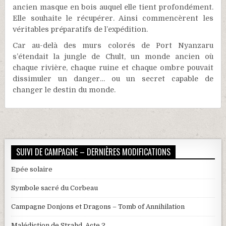
ancien masque en bois auquel elle tient profondément.
Elle souhaite le récupérer. Ainsi commencèrent les
véritables préparatifs de l’expédition.
Car au-delà des murs colorés de Port Nyanzaru
s’étendait la jungle de Chult, un monde ancien où
chaque rivière, chaque ruine et chaque ombre pouvait
dissimuler un danger… ou un secret capable de
changer le destin du monde.
SUIVI DE CAMPAGNE – DERNIÈRES MODIFICATIONS
Epée solaire
Symbole sacré du Corbeau
Campagne Donjons et Dragons – Tomb of Annihilation
Malédiction de Strahd, Acte 2