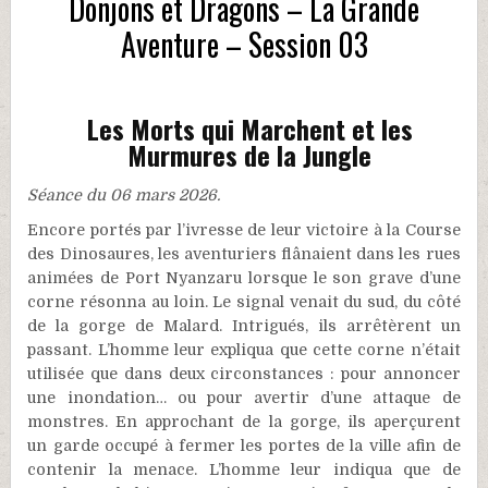
Donjons et Dragons – La Grande
Aventure – Session 03
Les Morts qui Marchent et les
Murmures de la Jungle
Séance du 06 mars 2026.
Encore portés par l’ivresse de leur victoire à la Course
des Dinosaures, les aventuriers flânaient dans les rues
animées de Port Nyanzaru lorsque le son grave d’une
corne résonna au loin. Le signal venait du sud, du côté
de la gorge de Malard. Intrigués, ils arrêtèrent un
passant. L’homme leur expliqua que cette corne n’était
utilisée que dans deux circonstances : pour annoncer
une inondation… ou pour avertir d’une attaque de
monstres. En approchant de la gorge, ils aperçurent
un garde occupé à fermer les portes de la ville afin de
contenir la menace. L’homme leur indiqua que de