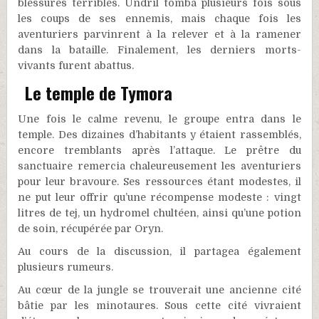
blessures terribles. Undril tomba plusieurs fois sous
les coups de ses ennemis, mais chaque fois les
aventuriers parvinrent à la relever et à la ramener
dans la bataille. Finalement, les derniers morts-
vivants furent abattus.
Le temple de Tymora
Une fois le calme revenu, le groupe entra dans le
temple. Des dizaines d’habitants y étaient rassemblés,
encore tremblants après l’attaque. Le prêtre du
sanctuaire remercia chaleureusement les aventuriers
pour leur bravoure. Ses ressources étant modestes, il
ne put leur offrir qu’une récompense modeste : vingt
litres de tej, un hydromel chultéen, ainsi qu’une potion
de soin, récupérée par Oryn.
Au cours de la discussion, il partagea également
plusieurs rumeurs.
Au cœur de la jungle se trouverait une ancienne cité
bâtie par les minotaures. Sous cette cité vivraient