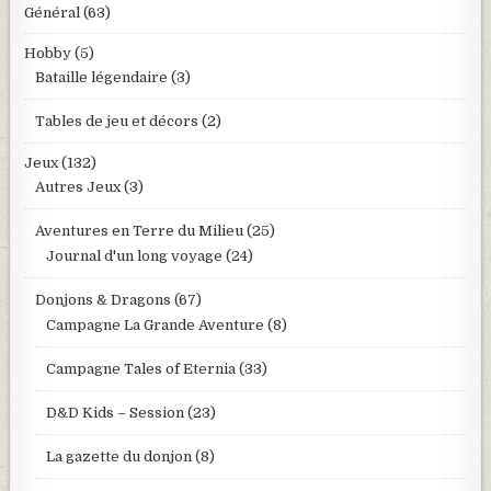
Général
(63)
Hobby
(5)
Bataille légendaire
(3)
Tables de jeu et décors
(2)
Jeux
(132)
Autres Jeux
(3)
Aventures en Terre du Milieu
(25)
Journal d'un long voyage
(24)
Donjons & Dragons
(67)
Campagne La Grande Aventure
(8)
Campagne Tales of Eternia
(33)
D&D Kids – Session
(23)
La gazette du donjon
(8)