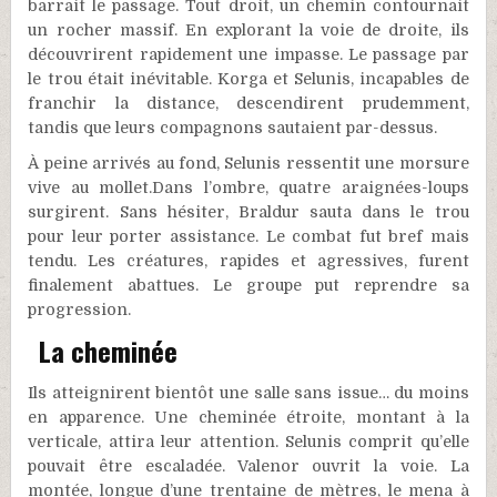
barrait le passage. Tout droit, un chemin contournait
un rocher massif. En explorant la voie de droite, ils
découvrirent rapidement une impasse. Le passage par
le trou était inévitable. Korga et Selunis, incapables de
franchir la distance, descendirent prudemment,
tandis que leurs compagnons sautaient par-dessus.
À peine arrivés au fond, Selunis ressentit une morsure
vive au mollet.Dans l’ombre, quatre araignées-loups
surgirent. Sans hésiter, Braldur sauta dans le trou
pour leur porter assistance. Le combat fut bref mais
tendu. Les créatures, rapides et agressives, furent
finalement abattues. Le groupe put reprendre sa
progression.
La cheminée
Ils atteignirent bientôt une salle sans issue… du moins
en apparence. Une cheminée étroite, montant à la
verticale, attira leur attention. Selunis comprit qu’elle
pouvait être escaladée. Valenor ouvrit la voie. La
montée, longue d’une trentaine de mètres, le mena à