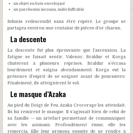
un objet en bois enveloppé
un parchemin inconnu, indéchiffrable
Selunis redescendit sans être repéré. Le groupe se
partagea environ une centaine de pièces d’or chacun.
La descente
La descente fut plus éprouvante que l’ascension. La
fatigue se faisait sentir. Valenor, Braldur et Korga
chutèrent à plusieurs reprises. Braldur s’écrasa
lourdement et saigna abondamment. Korga eut la
présence d’esprit de se soigner avant de poursuivre.
Finalement, ils atteignirent le sol.
Le masque d’Azaka
Au pied du Doigt de Feu, Azaka Crocorage les attendait.
Ils lui remirent le masque. Il s’agissait bien de celui de
sa famille — un artefact permettant de communiquer
avec les animaux. Profondément émue, elle les
remercia. Elle leur proposa ensuite de se rendre à