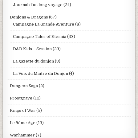
Journal d'un long voyage
(24)
Donjons & Dragons
(67)
Campagne La Grande Aventure
(8)
Campagne Tales of Eternia
(33)
D&D Kids – Session
(23)
La gazette du donjon
(8)
La Voix du Maître du Donjon
(4)
Dungeon Saga
(2)
Frostgrave
(10)
Kings of War
(5)
Le 9ème Age
(13)
Warhammer
(7)