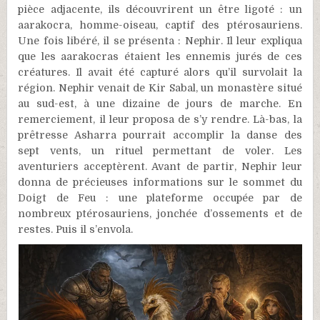
pièce adjacente, ils découvrirent un être ligoté : un
aarakocra, homme-oiseau, captif des ptérosauriens.
Une fois libéré, il se présenta : Nephir. Il leur expliqua
que les aarakocras étaient les ennemis jurés de ces
créatures. Il avait été capturé alors qu’il survolait la
région. Nephir venait de Kir Sabal, un monastère situé
au sud-est, à une dizaine de jours de marche. En
remerciement, il leur proposa de s’y rendre. Là-bas, la
prêtresse Asharra pourrait accomplir la danse des
sept vents, un rituel permettant de voler. Les
aventuriers acceptèrent. Avant de partir, Nephir leur
donna de précieuses informations sur le sommet du
Doigt de Feu : une plateforme occupée par de
nombreux ptérosauriens, jonchée d’ossements et de
restes. Puis il s’envola.