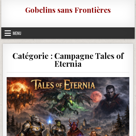
Skip to content
Gobelins sans Frontières
MENU
Catégorie :
Campagne Tales of
Eternia