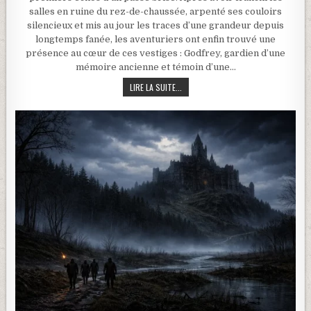
salles en ruine du rez-de-chaussée, arpenté ses couloirs
silencieux et mis au jour les traces d’une grandeur depuis
longtemps fanée, les aventuriers ont enfin trouvé une
présence au cœur de ces vestiges : Godfrey, gardien d’une
mémoire ancienne et témoin d’une…
CAMPAGNE TALES OF ETERNIA – LA MA
LIRE LA SUITE...