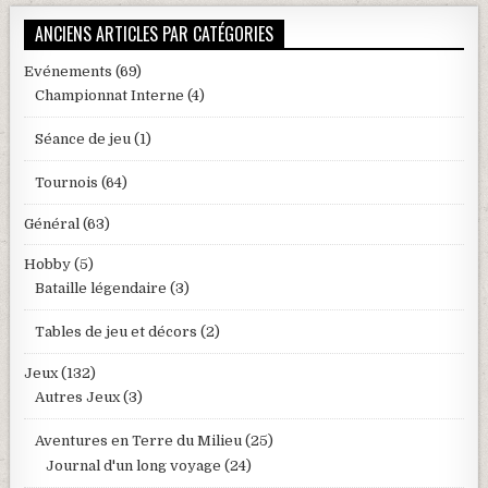
ANCIENS ARTICLES PAR CATÉGORIES
Evénements
(69)
Championnat Interne
(4)
Séance de jeu
(1)
Tournois
(64)
Général
(63)
Hobby
(5)
Bataille légendaire
(3)
Tables de jeu et décors
(2)
Jeux
(132)
Autres Jeux
(3)
Aventures en Terre du Milieu
(25)
Journal d'un long voyage
(24)