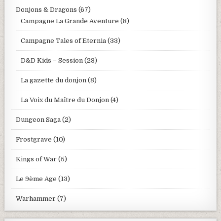
Donjons & Dragons
(67)
Campagne La Grande Aventure
(8)
Campagne Tales of Eternia
(33)
D&D Kids – Session
(23)
La gazette du donjon
(8)
La Voix du Maître du Donjon
(4)
Dungeon Saga
(2)
Frostgrave
(10)
Kings of War
(5)
Le 9ème Age
(13)
Warhammer
(7)