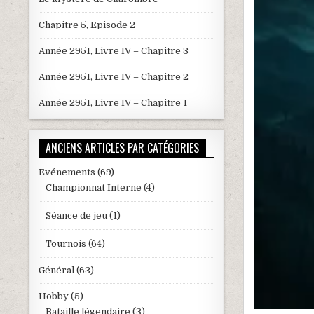
Chapitre 5, Episode 2
Année 2951, Livre IV – Chapitre 3
Année 2951, Livre IV – Chapitre 2
Année 2951, Livre IV – Chapitre 1
ANCIENS ARTICLES PAR CATÉGORIES
Evénements
(69)
Championnat Interne
(4)
Séance de jeu
(1)
Tournois
(64)
Général
(63)
Hobby
(5)
Bataille légendaire
(3)