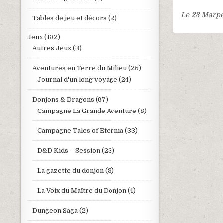
Le 23 Marpen
Tables de jeu et décors
(2)
Jeux
(132)
Autres Jeux
(3)
Aventures en Terre du Milieu
(25)
Journal d'un long voyage
(24)
Donjons & Dragons
(67)
Campagne La Grande Aventure
(8)
Campagne Tales of Eternia
(33)
D&D Kids – Session
(23)
La gazette du donjon
(8)
La Voix du Maître du Donjon
(4)
Dungeon Saga
(2)