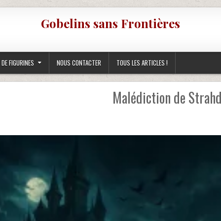
Gobelins sans Frontières
 DE FIGURINES
NOUS CONTACTER
TOUS LES ARTICLES !
Malédiction de Strahd