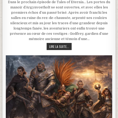
Dans le prochain épisode de Tales of Eternia… Les portes du
manoir d’Argynvostholt se sont ouvertes, et avec elles les
premiers échos d’un passé brisé. Après avoir franchi les
salles en ruine du rez-de-chaussée, arpenté ses couloirs
silencieux et mis au jour les traces d’une grandeur depuis
longtemps fanée, les aventuriers ont enfin trouvé une
présence au cœur de ces vestiges : Godfrey, gardien d’une
mémoire ancienne et témoin d’une…
CAMPAGNE TALES OF ETERNIA – LA MA
LIRE LA SUITE...