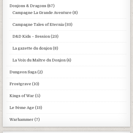
Donjons & Dragons
(67)
Campagne La Grande Aventure
(8)
Campagne Tales of Eternia
(33)
D&D Kids – Session
(23)
La gazette du donjon
(8)
La Voix du Maître du Donjon
(4)
Dungeon Saga
(2)
Frostgrave
(10)
Kings of War
(5)
Le 9ème Age
(13)
Warhammer
(7)