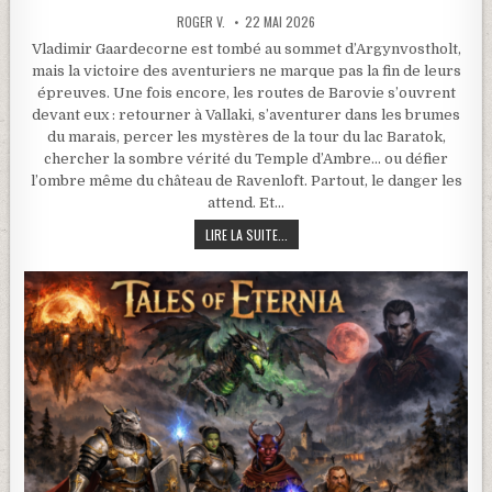
ROGER V.
22 MAI 2026
Vladimir Gaardecorne est tombé au sommet d’Argynvostholt,
mais la victoire des aventuriers ne marque pas la fin de leurs
épreuves. Une fois encore, les routes de Barovie s’ouvrent
devant eux : retourner à Vallaki, s’aventurer dans les brumes
du marais, percer les mystères de la tour du lac Baratok,
chercher la sombre vérité du Temple d’Ambre… ou défier
l’ombre même du château de Ravenloft. Partout, le danger les
attend. Et…
CAMPAGNE TALES OF ETERNIA – LA MA
LIRE LA SUITE...