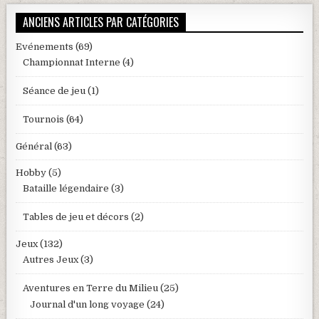
ANCIENS ARTICLES PAR CATÉGORIES
Evénements
(69)
Championnat Interne
(4)
Séance de jeu
(1)
Tournois
(64)
Général
(63)
Hobby
(5)
Bataille légendaire
(3)
Tables de jeu et décors
(2)
Jeux
(132)
Autres Jeux
(3)
Aventures en Terre du Milieu
(25)
Journal d'un long voyage
(24)