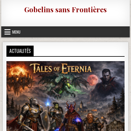
Skip to content
Gobelins sans Frontières
MENU
ACTUALITÉS