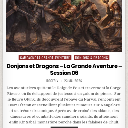
CAMPAGNE LA GRANDE AVENTURE
DONJONS & DRAGONS
Posted in
Donjons et Dragons – La Grande Aventure –
Session 06
ROGER V.
23 MAI 2026
Les aventuriers quittent le Doigt de Feu et traversent la Gorge
Rieuse, où ils échappent de justesse à un golem de pierre. Sur
le fleuve Olung, ils découvrent l’épave du Narval, rencontrent
Boaz O’tamu et recueillent plusieurs rumeurs sur Nangalore
et un trésor draconique. Après avoir croisé des aldanis, des
dinosaures et combattu des sangliers géants, ils atteignent
enfin Kir Sabal, monastère perché dans les falaises de Chult.