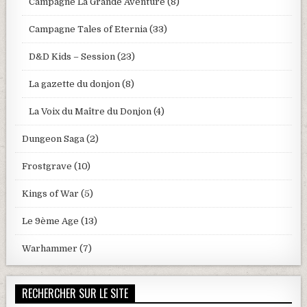
Campagne La Grande Aventure
(8)
Campagne Tales of Eternia
(33)
D&D Kids – Session
(23)
La gazette du donjon
(8)
La Voix du Maître du Donjon
(4)
Dungeon Saga
(2)
Frostgrave
(10)
Kings of War
(5)
Le 9ème Age
(13)
Warhammer
(7)
RECHERCHER SUR LE SITE