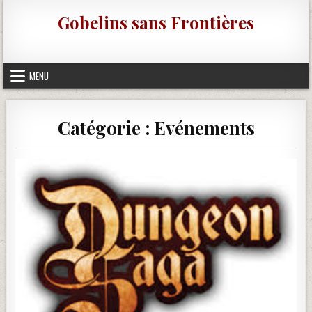
Skip to content
Gobelins sans Frontières
MENU
Catégorie :
Evénements