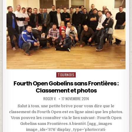
TOURNOIS
Posted in
Fourth Open Gobelins sans Frontières :
Classement et photos
ROGER V.
17 NOVEMBRE 2014
Salut à tous, une petite brève pour vous dire que le
classement du Fourth Open est en ligne ainsi que les photos.
Vous pouvez les consulter via le lien suivant : Fourth Open
Gobelins sans Frontières A bientôt. [ngg_images
image_ids=’376′ display_type=’photocrati-