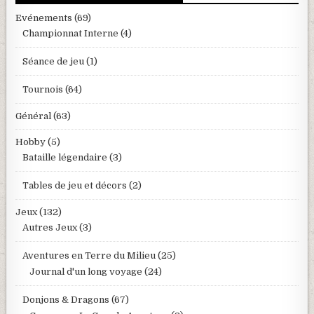
Evénements
(69)
Championnat Interne
(4)
Séance de jeu
(1)
Tournois
(64)
Général
(63)
Hobby
(5)
Bataille légendaire
(3)
Tables de jeu et décors
(2)
Jeux
(132)
Autres Jeux
(3)
Aventures en Terre du Milieu
(25)
Journal d'un long voyage
(24)
Donjons & Dragons
(67)