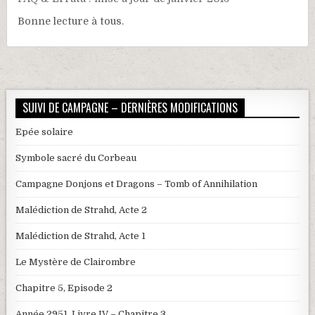
Bonne lecture à tous.
SUIVI DE CAMPAGNE – DERNIÈRES MODIFICATIONS
Epée solaire
Symbole sacré du Corbeau
Campagne Donjons et Dragons – Tomb of Annihilation
Malédiction de Strahd, Acte 2
Malédiction de Strahd, Acte 1
Le Mystère de Clairombre
Chapitre 5, Episode 2
Année 2951, Livre IV – Chapitre 3