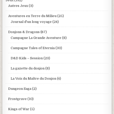
Jeux
(132)
Autres Jeux
(3)
Aventures en Terre du Milieu
(25)
Journal d'un long voyage
(24)
Donjons & Dragons
(67)
Campagne La Grande Aventure
(8)
Campagne Tales of Eternia
(33)
D&D Kids – Session
(23)
La gazette du donjon
(8)
La Voix du Maître du Donjon
(4)
Dungeon Saga
(2)
Frostgrave
(10)
Kings of War
(5)