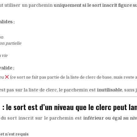
ut utiliser un parchemin
uniquement si le sort inscrit figure su
lides :
on
on partielle
a vie
alide :
eu
(ce sort ne fait pas partie de la liste de clerc de base, mais rest
’est pas sur la liste de clerc, le parchemin est
inutilisable
, sans 
 : le sort est d’un niveau que le clerc peut la
u du sort inscrit sur le parchemin est
inférieur ou égal au ni
et n’est requis