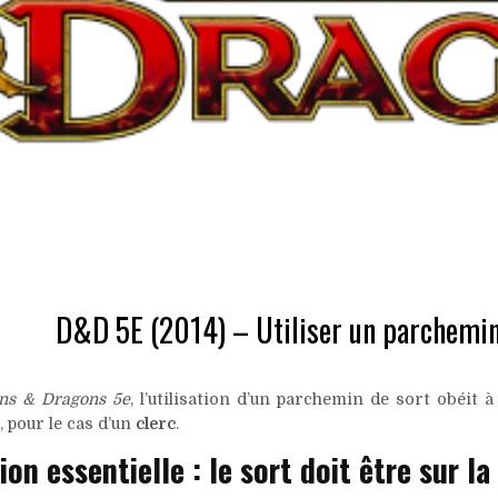
D&D 5E (2014) – Utiliser un parchemin 
ns & Dragons 5e
, l’utilisation d’un parchemin de sort obéit 
 pour le cas d’un
clerc
.
on essentielle : le sort doit être sur la 