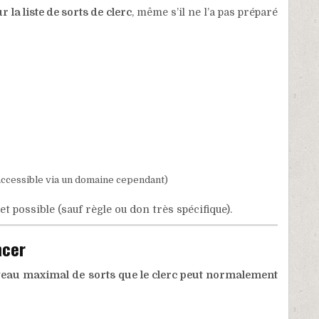
r la liste de sorts de clerc
, même s’il ne l’a pas préparé
e accessible via un domaine cependant)
jet possible (sauf règle ou don très spécifique).
ncer
veau maximal de sorts que le clerc peut normalement