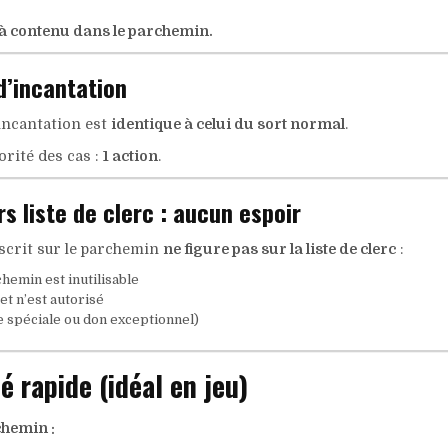
jà contenu dans le parchemin.
’incantation
incantation est
identique à celui du sort normal
.
orité des cas :
1 action
.
rs liste de clerc : aucun espoir
nscrit sur le parchemin
ne figure pas sur la liste de clerc
:
hemin est inutilisable
et n’est autorisé
e spéciale ou don exceptionnel)
 rapide (idéal en jeu)
chemin :