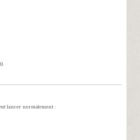
).
peut lancer normalement :