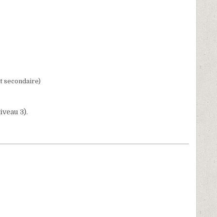
t secondaire)
iveau 3).