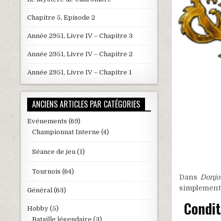
Chapitre 5, Episode 2
Année 2951, Livre IV – Chapitre 3
Année 2951, Livre IV – Chapitre 2
Année 2951, Livre IV – Chapitre 1
ANCIENS ARTICLES PAR CATÉGORIES
Evénements
(69)
Championnat Interne
(4)
Séance de jeu
(1)
Tournois
(64)
Dans
Donjo
simplement,
Général
(63)
Conditi
Hobby
(5)
Bataille légendaire
(3)