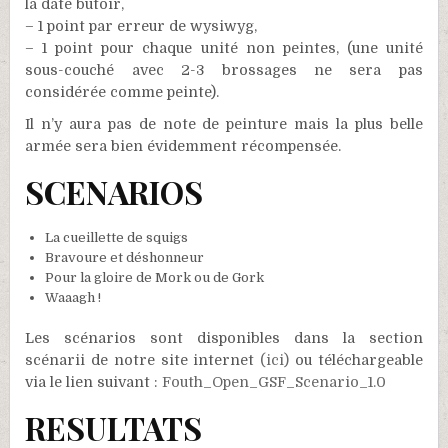
la date butoir,
– 1 point par erreur de wysiwyg,
– 1 point pour chaque unité non peintes, (une unité
sous-couché avec 2-3 brossages ne sera pas
considérée comme peinte).
Il n’y aura pas de note de peinture mais la plus belle
armée sera bien évidemment récompensée.
SCENARIOS
La cueillette de squigs
Bravoure et déshonneur
Pour la gloire de Mork ou de Gork
Waaagh !
Les scénarios sont disponibles dans la section
scénarii de notre site internet
(ici)
ou téléchargeable
via le lien suivant :
Fouth_Open_GSF_Scenario_1.0
RESULTATS