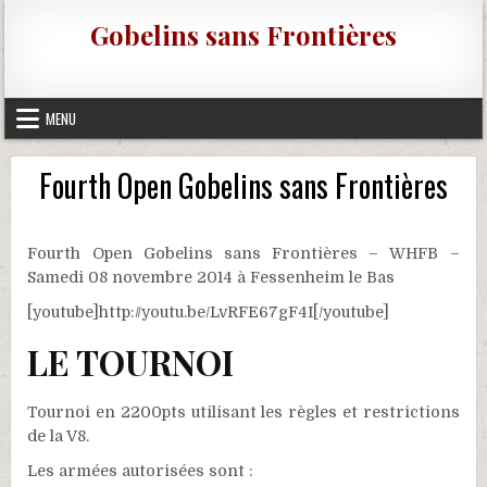
Skip to content
Gobelins sans Frontières
MENU
Fourth Open Gobelins sans Frontières
Fourth Open Gobelins sans Frontières – WHFB –
Samedi 08 novembre 2014 à Fessenheim le Bas
[youtube]http://youtu.be/LvRFE67gF4I[/youtube]
LE TOURNOI
Tournoi en 2200pts utilisant les règles et restrictions
de la V8.
Les armées autorisées sont :