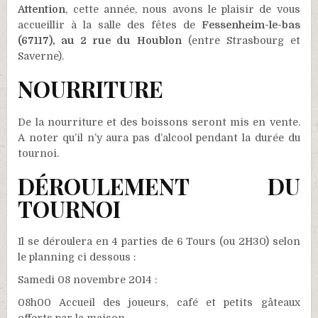
Attention
, cette année, nous avons le plaisir de vous
accueillir à la salle des fêtes de
Fessenheim-le-bas
(67117), au 2 rue du
Houblon
(entre Strasbourg et
Saverne).
NOURRITURE
De la nourriture et des boissons seront mis en vente.
A noter qu’il n’y aura pas d’alcool pendant la durée du
tournoi.
DÉROULEMENT DU
TOURNOI
Il se déroulera en 4 parties de 6 Tours (ou 2H30) selon
le planning ci dessous :
Samedi 08 novembre 2014 :
08h00 Accueil des joueurs, café et petits gâteaux
offerts par la maison